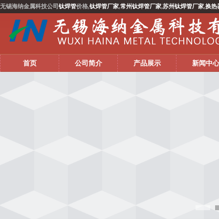
无锡海纳金属科技公司
钛焊管
价格,
钛焊管厂家
,
常州钛焊管厂家
,
苏州钛焊管厂家
,
换热
首页
公司简介
产品展示
新闻中