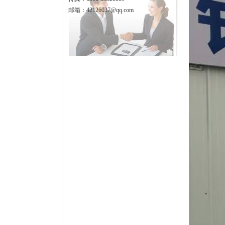
邮箱：42126037@qq.com