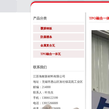
产品分类
TPO融合一
覆膜钢板
防腐檩条
金属复合瓦
TPO融合一体瓦
联系我们
江苏海耐新材料有限公司
地址：无锡市惠山区洛社镇花苑工业区
邮编：214000
联系人：叶先生
手机：13806122199
电话：13915266009
传真：0510-83326009