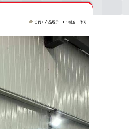
首页
>
产品展示
>
TPO融合一体瓦