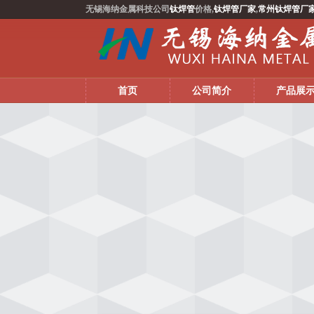
无锡海纳金属科技公司
钛焊管
价格,
钛焊管厂家
,
常州钛焊管厂
首页
公司简介
产品展