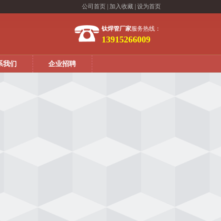
公司首页
|
加入收藏
|
设为首页
钛焊管厂家
服务热线：
13915266009
系我们
企业招聘