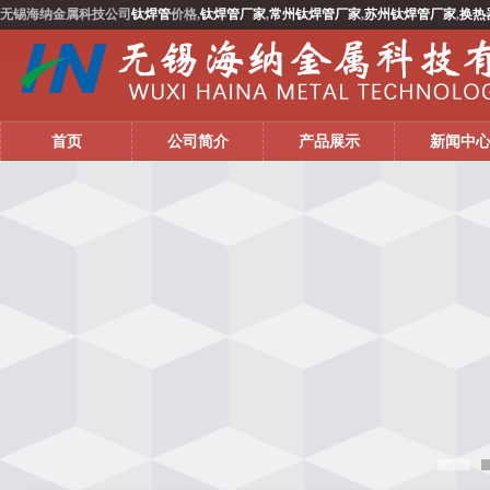
无锡海纳金属科技公司
钛焊管
价格,
钛焊管厂家
,
常州钛焊管厂家
,
苏州钛焊管厂家
,
换热
首页
公司简介
产品展示
新闻中