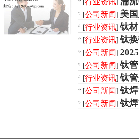
湍流
[
行业资讯
]
邮箱：42126037@qq.com
美国
[
公司新闻
]
钛材
[
行业资讯
]
钛换
[
行业资讯
]
20
[
公司新闻
]
钛管
[
公司新闻
]
钛管
[
行业资讯
]
钛焊
[
公司新闻
]
钛焊
[
公司新闻
]