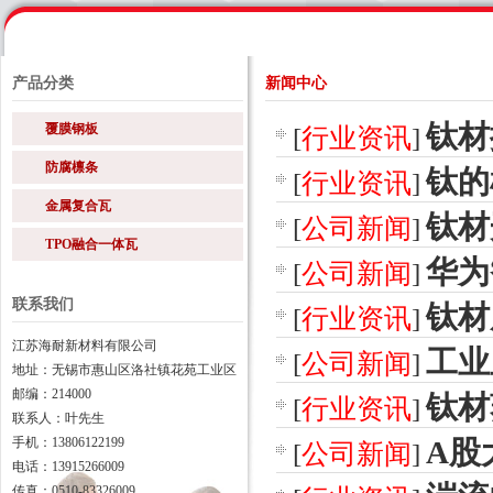
产品分类
新闻中心
钛材
覆膜钢板
[
行业资讯
]
防腐檩条
钛的
[
行业资讯
]
金属复合瓦
钛材
[
公司新闻
]
TPO融合一体瓦
华为
[
公司新闻
]
联系我们
钛材
[
行业资讯
]
江苏海耐新材料有限公司
工业
[
公司新闻
]
地址：无锡市惠山区洛社镇花苑工业区
邮编：214000
钛材
[
行业资讯
]
联系人：叶先生
手机：13806122199
A股
[
公司新闻
]
电话：13915266009
传真：0510-83326009